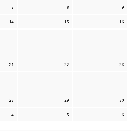
7
8
9
14
15
16
21
22
23
28
29
30
4
5
6