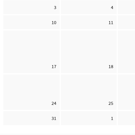
3
4
10
11
17
18
24
25
31
1