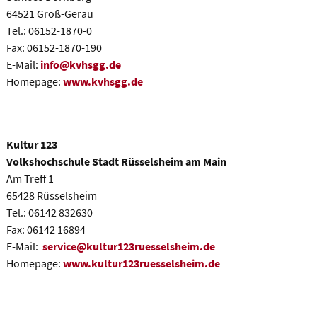
64521 Groß-Gerau
Tel.: 06152-1870-0
Fax: 06152-1870-190
E-Mail:
info@kvhsgg
.
de
Homepage:
www.kvhsgg.de
Kultur 123
Volkshochschule Stadt Rüsselsheim am Main
Am Treff 1
65428 Rüsselsheim
Tel.: 06142 832630
Fax: 06142 16894
E-Mail:
service
@kultur123ruesselsheim.de
Homepage:
www.kultur123ruesselsheim.de