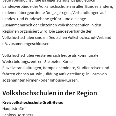
Jede Volkshochschule ist eigenständig. Es gibt jedoch
Landesverbände der Volkshochschulen in allen Bundesländern,
in denen übergeordnete Dinge geregelt, Verhandlungen auf
Landes- und Bundesebene geführt und die enge
Zusammenarbeit der einzelnen Volkshochschulen in den
Regionen organisiert wird. Die Landesverbände der
Volkshochschulen sind im Deutschen Volkshochschul-Verband
e.V. zusammengeschlossen.
Volkshochschulen verstehen sich heute als kommunale
Weiterbildungszentren. Sie bieten Kurse,
Einzelveranstaltungen, Kompaktseminare, Studienreisen und -
fahrten ebenso an, wie „Bildung auf Bestellung“ in Form von
sogenannten Firmen- oder Inhouse-Kursen.
Volkshochschulen in der Region
Kreisvolkshochschule Groß-Gerau
Hauptstraße 1
Schloss Dornberg