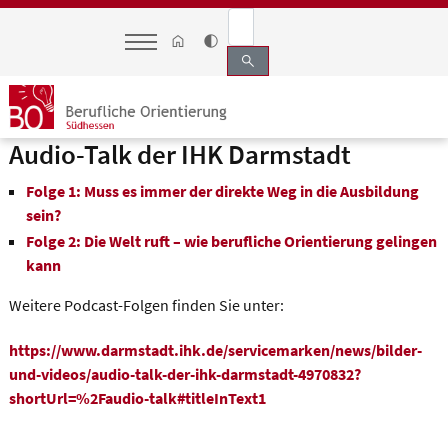
search
Audio-Talk der IHK Darmstadt
Folge 1: Muss es immer der direkte Weg in die Ausbildung
sein?
Folge 2: Die Welt ruft – wie berufliche Orientierung gelingen
kann
Weitere Podcast-Folgen finden Sie unter:
https://www.darmstadt.ihk.de/servicemarken/news/bilder-
und-videos/audio-talk-der-ihk-darmstadt-4970832?
shortUrl=%2Faudio-talk#titleInText1