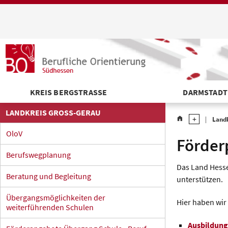
KREIS BERGSTRASSE
DARMSTADT
LANDKREIS GROSS-GERAU
home
Land
OloV
Förder
Berufswegplanung
Das Land Hesse
Beratung und Begleitung
unterstützen.
Übergangsmöglichkeiten der
Hier haben wir
weiterführenden Schulen
Ausbildung