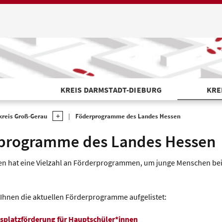
KREIS DARMSTADT-DIEBURG
KRE
kreis Groß-Gerau
Föderprogramme des Landes Hessen
programme des Landes Hessen
n hat eine Vielzahl an Förderprogrammen, um junge Menschen bei 
 Ihnen die aktuellen Förderprogramme aufgelistet:
splatzförderung für Hauptschüler*innen