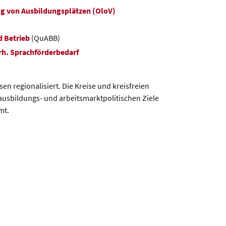
ng von Ausbildungsplätzen (OloV)
d Betrieb
(QuABB)
rh. Sprachförderbedarf
n regionalisiert. Die Kreise und kreisfreien
ausbildungs- und arbeitsmarktpolitischen Ziele
mt.