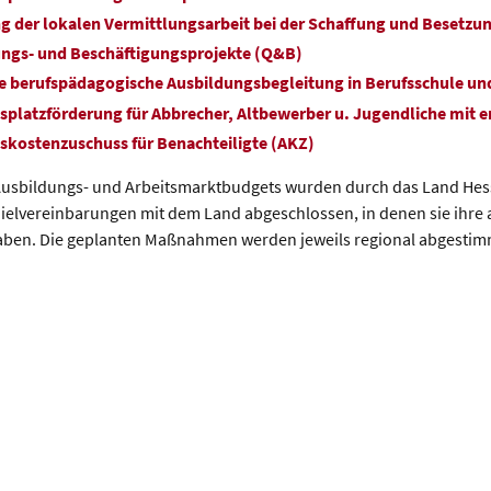
g der lokalen Vermittlungsarbeit bei der Schaffung und Besetzu
rungs- und Beschäftigungsprojekte (Q&B
)
te berufspädagogische Ausbildungsbegleitung in Berufsschule un
splatzförderung für Abbrecher, Altbewerber u. Jugendliche mit e
skostenzuschuss für Benachteiligte (AKZ)
 Ausbildungs- und Arbeitsmarktbudgets wurden durch das Land Hesse
ielvereinbarungen mit dem Land abgeschlossen, in denen sie ihre 
aben. Die geplanten Maßnahmen werden jeweils regional abgestim