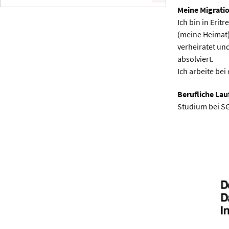
Meine Migratio
Ich bin in Eri
(meine Heimat) 
verheiratet und
absolviert.
Ich arbeite be
Berufliche Lau
Studium bei SG