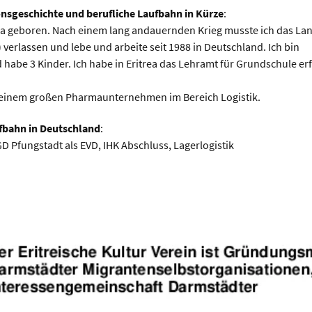
nsgeschichte und berufliche Laufbahn in Kürze
:
trea geboren. Nach einem lang andauernden Krieg musste ich das La
verlassen und lebe und arbeite seit 1988 in Deutschland. Ich bin
 habe 3 Kinder. Ich habe in Eritrea das Lehramt für Grundschule er
i einem großen Pharmaunternehmen im Bereich Logistik.
fbahn in Deutschland
:
D Pfungstadt als EVD, IHK Abschluss, Lagerlogistik