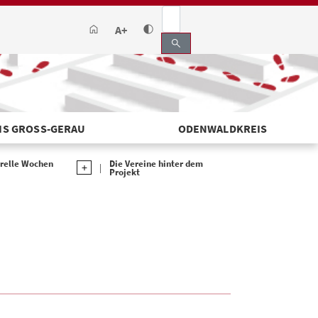
A+
search
IS GROSS-GERAU
ODENWALDKREIS
urelle Wochen
Die Vereine hinter dem
Projekt