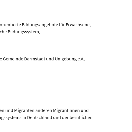
sorientierte Bildungsangebote für Erwachsene,
sche Bildungssystem,
che Gemeinde Darmstadt und Umgebung e.V.,
innen und Migranten anderen Migrantinnen und
ungssystems in Deutschland und der beruflichen