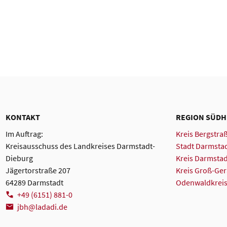
KONTAKT
REGION SÜD
Im Auftrag:
Kreis Bergstra
Kreisausschuss des Landkreises Darmstadt-
Stadt Darmsta
Dieburg
Kreis Darmsta
Jägertorstraße 207
Kreis Groß-Ge
64289 Darmstadt
Odenwaldkrei
+49 (6151) 881-0
jbh@ladadi
.
de